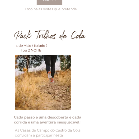
Escolha as noites que pretende
1 de Maio ( feriado )
1 ou 2
NOITE
Cada passo é uma descoberta e cada
corrida é uma aventura inesquecível!
As Casas de Campo do Castro da Cola
convidam a participar nesta